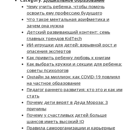
Category:
Дошкольное образование
Чему учить ребенка, чтобы помочь
освоить ему профессию будущего
Что такое ментальная арифметика и
зачем она нужна
Детский развивающий контент: семь
главных трендов KidTech
ИИ-игрушки для детей: взрывной рост и
опасения экспертов
Как привить ребенку любовь к книгам
Как выбрать кружки и секции для ребенка:
советы психологов
Онлайн за миллион: как COVID-19 повлиял
на частное образование
Педагог раннего развития: кто это и как им
стать
Почему дети верят в Деда Мороза: 3
причины
Почему у счастливых детей больше
шансов иметь высокий IQ
Правила самоорганизации и карьерные