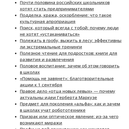
Почти половина российских школьников
хотят стать предпринимателями
Подделка, кража, оскорбление: что такое
культурная апроприация
Поиск, который всегда с тобой: почему люди
не хотят «устаканиваться»
Полежать в гробу, выжить в лесу: эффективны
ли экстремальные тренинги
Полезное чтение для подростков: книги для
развития и развлечения
Половое воспитание: зачем об этом говорить
в школах
«Помощь не завянет»: благотворительные
акции к 1 сентября
Правое дело «отца новых левых» — почему
актуальны идеи Герберта Маркузе
Предмет для поколения «альфа»: как и зачем
в школах учат робототехнике
Призрак или оптическое явление: из-за чего
возникают миражи