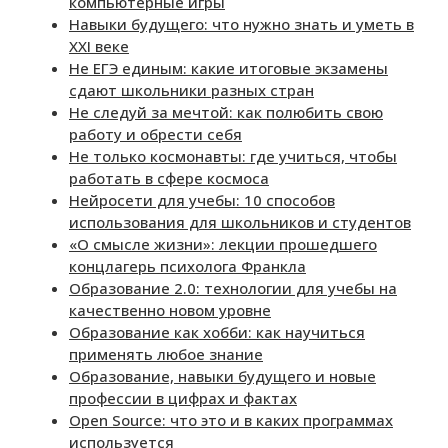
компьютерные игры
Навыки будущего: что нужно знать и уметь в
XXI веке
Не ЕГЭ единым: какие итоговые экзамены
сдают школьники разных стран
Не следуй за мечтой: как полюбить свою
работу и обрести себя
Не только космонавты: где учиться, чтобы
работать в сфере космоса
Нейросети для учебы: 10 способов
использования для школьников и студентов
«О смысле жизни»: лекции прошедшего
концлагерь психолога Франкла
Образование 2.0: технологии для учебы на
качественно новом уровне
Образование как хобби: как научиться
применять любое знание
Образование, навыки будущего и новые
профессии в цифрах и фактах
Open Source: что это и в каких программах
используется