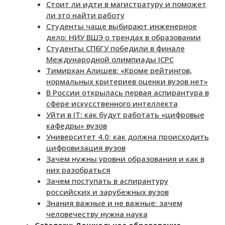
Стоит ли идти в магистратуру и поможет
ли это найти работу
Студенты чаще выбирают инженерное
дело: НИУ ВШЭ о трендах в образовании
Студенты СПбГУ победили в финале
Международной олимпиады ICPC
Тимирхан Алишев: «Кроме рейтингов,
нормальных критериев оценки вузов нет»
В России открылась первая аспирантура в
сфере искусственного интеллекта
Уйти в IT: как будут работать «цифровые
кафедры» вузов
Университет 4.0: как должна происходить
цифровизация вузов
Зачем нужны уровни образования и как в
них разобраться
Зачем поступать в аспирантуру
российских и зарубежных вузов
Знания важные и не важные: зачем
человечеству нужна наука