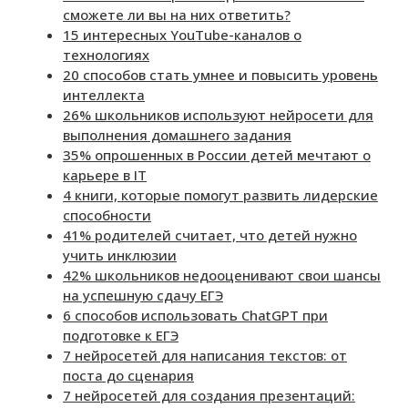
сможете ли вы на них ответить?
15 интересных YouTube-каналов о
технологиях
20 способов стать умнее и повысить уровень
интеллекта
26% школьников используют нейросети для
выполнения домашнего задания
35% опрошенных в России детей мечтают о
карьере в IT
4 книги, которые помогут развить лидерские
способности
41% родителей считает, что детей нужно
учить инклюзии
42% школьников недооценивают свои шансы
на успешную сдачу ЕГЭ
6 способов использовать ChatGPT при
подготовке к ЕГЭ
7 нейросетей для написания текстов: от
поста до сценария
7 нейросетей для создания презентаций: