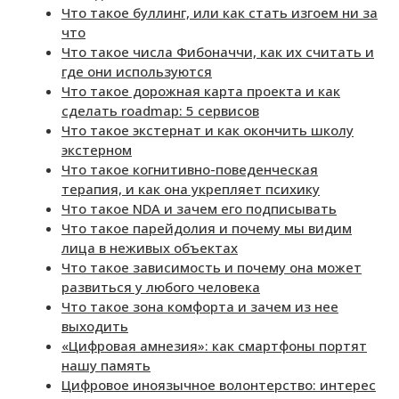
Что такое буллинг, или как стать изгоем ни за
что
Что такое числа Фибоначчи, как их считать и
где они используются
Что такое дорожная карта проекта и как
сделать roadmap: 5 сервисов
Что такое экстернат и как окончить школу
экстерном
Что такое когнитивно-поведенческая
терапия, и как она укрепляет психику
Что такое NDA и зачем его подписывать
Что такое парейдолия и почему мы видим
лица в неживых объектах
Что такое зависимость и почему она может
развиться у любого человека
Что такое зона комфорта и зачем из нее
выходить
«Цифровая амнезия»: как смартфоны портят
нашу память
Цифровое иноязычное волонтерство: интерес