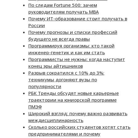
По следам Fortune 500: зачем
руководителям получать MBA
Почему ИТ-образование стоит получать в
России
Почему прогнозы и списки профессий
будущего не всегда правы
Программируя организмы: кто такой
инженер-генетик и как им стать
Программисты не нужны: когда наступит
конец эры айтишников
Разрыв сократился с 10% до 3%:
техникумы догоняют вузы по
популярности
РБК Тренды обсудят новые карьерные
траектории на юниорской программе
ПМЭФ
Широкий взгляд: почему важно развивать
междисциплинарность
Сколько российских студентов хотят стать
предпринимателями и почему