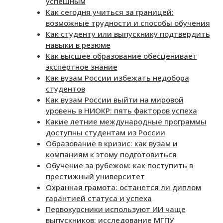
успешным
Как сегодня учиться за границей:
возможные трудности и способы обучения
Как студенту или выпускнику подтвердить
навыки в резюме
Как высшее образование обесценивает
экспертное знание
Как вузам России избежать недобора
студентов
Как вузам России выйти на мировой
уровень в НИОКР: пять факторов успеха
Какие летние международные программы
доступны студентам из России
Образование в кризис: как вузам и
компаниям к этому подготовиться
Обучение за рубежом: как поступить в
престижный университет
Охранная грамота: останется ли диплом
гарантией статуса и успеха
Первокурсники используют ИИ чаще
выпускников: исследование МГПУ