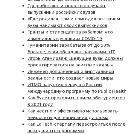
Где работают и сколько получают
выпускники российских вузов
«Где родился, там и пригодился»: зачем
вузы нанимают своих выпускников
Гранты и стипендии за рубежом: что
изменилось в условиях COVID-19
Гуманитарии зарабатывают до 50%
больше, если обладают навыками в IT
Игорь Агамирзян: «Ведущие вузы должны
ориентироваться на элитные кадры»
Инженер дополненной и виртуальной
реальности: кто создает новые миры
ИТМО запустил первую в России
международную программу по Public Health
Как будет проходить прием абитуриентов
в 2021 году
Как честно и эффективно использовать
нейросети для написания диплома
Как EdTech-стартапу перестроиться после
выхода из госпрограммы