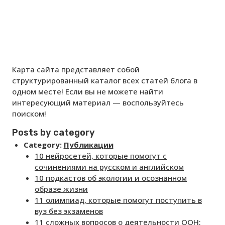
Карта сайта представляет собой
структурированный каталог всех статей блога в
одном месте! Если вы не можете найти
интересующий материал — воспользуйтесь
поиском!
Posts by category
Category:
Публикации
10 нейросетей, которые помогут с
сочинениями на русском и английском
10 подкастов об экологии и осознанном
образе жизни
11 олимпиад, которые помогут поступить в
вуз без экзаменов
11 сложных вопросов о деятельности ООН: