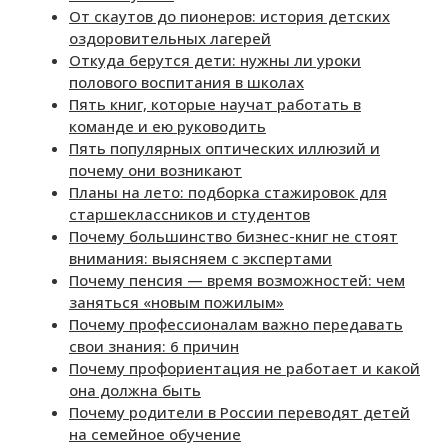
От скаутов до пионеров: история детских
оздоровительных лагерей
Откуда берутся дети: нужны ли уроки
полового воспитания в школах
Пять книг, которые научат работать в
команде и ею руководить
Пять популярных оптических иллюзий и
почему они возникают
Планы на лето: подборка стажировок для
старшеклассников и студентов
Почему большинство бизнес-книг не стоят
внимания: выясняем с экспертами
Почему пенсия — время возможностей: чем
заняться «новым пожилым»
Почему профессионалам важно передавать
свои знания: 6 причин
Почему профориентация не работает и какой
она должна быть
Почему родители в России переводят детей
на семейное обучение