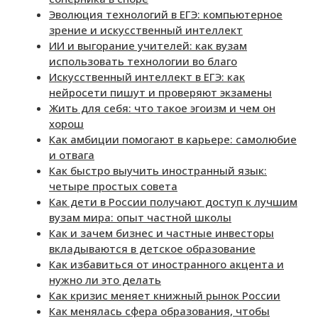
Эволюция технологий в ЕГЭ: компьютерное
зрение и искусственный интеллект
ИИ и выгорание учителей: как вузам
использовать технологии во благо
Искусственный интеллект в ЕГЭ: как
нейросети пишут и проверяют экзамены
Жить для себя: что такое эгоизм и чем он
хорош
Как амбиции помогают в карьере: самолюбие
и отвага
Как быстро выучить иностранный язык:
четыре простых совета
Как дети в России получают доступ к лучшим
вузам мира: опыт частной школы
Как и зачем бизнес и частные инвесторы
вкладываются в детское образование
Как избавиться от иностранного акцента и
нужно ли это делать
Как кризис меняет книжный рынок России
Как менялась сфера образования, чтобы