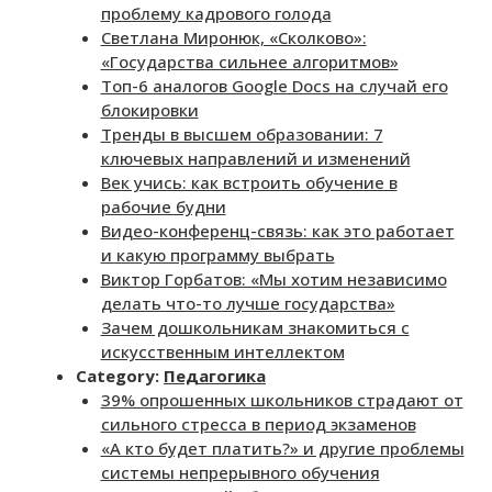
проблему кадрового голода
Светлана Миронюк, «Сколково»:
«Государства сильнее алгоритмов»
Топ-6 аналогов Google Docs на случай его
блокировки
Тренды в высшем образовании: 7
ключевых направлений и изменений
Век учись: как встроить обучение в
рабочие будни
Видео-конференц-связь: как это работает
и какую программу выбрать
Виктор Горбатов: «Мы хотим независимо
делать что-то лучше государства»
Зачем дошкольникам знакомиться с
искусственным интеллектом
Category:
Педагогика
39% опрошенных школьников страдают от
сильного стресса в период экзаменов
«А кто будет платить?» и другие проблемы
системы непрерывного обучения