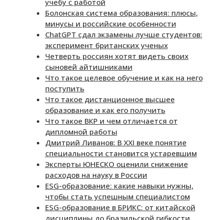
учебу с работой
Болонская система образования: плюсы,
минусы и российские особенности
ChatGPT сдал экзамены лучше студентов:
эксперимент британских ученых
Четверть россиян хотят видеть своих
сыновей айтишниками
Что такое целевое обучение и как на него
поступить
Что такое дистанционное высшее
образование и как его получить
Что такое ВКР и чем отличается от
дипломной работы
Дмитрий Ливанов: В XXI веке понятие
специальности становится устаревшим
Эксперты ЮНЕСКО оценили снижение
расходов на науку в России
ESG-образование: какие навыки нужны,
чтобы стать успешным специалистом
ESG-образование в БРИКС: от китайской
дисциплины до бразильской гибкости