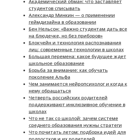
Академический обман: что заставляет
студентов списывать
Александр Минкин — о применении
геймдизайна в образовании
Бен Нельсон: «Важно студентам дать все
на блюдечке, но без приборов»
Блокчейн и технология распознавания
лиц: современные технологии в школах
Большая перемена: какое будущее ждет
школьное образование
Борьба за внимание: как обучать
поколение Альфа
Чем занимается нейропсихолог и когда к
нему обращаться
Четверть российских родителей
поддерживают инклюзивное обучение в
школах
Что не так со школой: зачем системе
среднего образования нужны стратеги
Что почитать летом: подборка идей для
подростков и их родителей