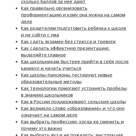
сколько баллов за нее дают
Как правильно организовать
профориентацию и кому она нужна на самом
деле
Как родителям подготовить ребенка к школе
и не сойти с ума
Как сдать экзамен без стресса и тревоги
Как сделать эффектную презентацию:
выделяйте главное
Как школьникам быстрее прийти в себя после
каникул и начать учиться
Как школы-пансионы тестируют новые
образовательные методы
Как технологии помогают устранять пробелы
в знаниях школьников
Как в России поддерживают сельские школы
Как возникло слово «образование» и что оно
означает на самом деле
Как выбрать профессию, когда ее сменить и
почему это важно
Как выбрать вуз и не пожалеть: инструкция