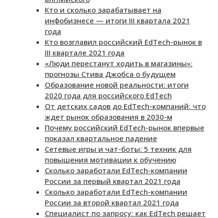
Кто и сколько зарабатывает на
инфобизнесе — итоги III квартала 2021
года
Кто возглавил российский EdTech-рынок в
III квартале 2021 года
«Люди перестанут ходить в магазины»:
прогнозы Стива Джобса о будущем
Образование новой реальности: итоги
2020 года для российского EdTech
От детских садов до EdTech-компаний: что
ждет рынок образования в 2030-м
Почему российский EdTech-рынок впервые
показал квартальное падение
Сетевые игры и чат-боты: 5 техник для
повышения мотивации к обучению
Сколько заработали EdTech-компании
России за первый квартал 2021 года
Сколько заработали EdTech-компании
России за второй квартал 2021 года
Специалист по запросу: как EdTech решает