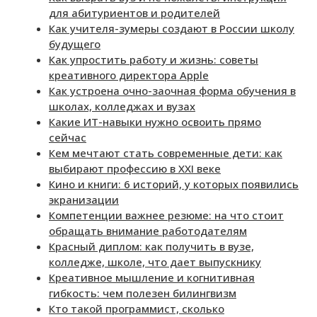
для абитуриентов и родителей
Как учителя-зумеры создают в России школу
будущего
Как упростить работу и жизнь: советы
креативного директора Apple
Как устроена очно-заочная форма обучения в
школах, колледжах и вузах
Какие ИТ-навыки нужно освоить прямо
сейчас
Кем мечтают стать современные дети: как
выбирают профессию в XXI веке
Кино и книги: 6 историй, у которых появились
экранизации
Компетенции важнее резюме: на что стоит
обращать внимание работодателям
Красный диплом: как получить в вузе,
колледже, школе, что дает выпускнику
Креативное мышление и когнитивная
гибкость: чем полезен билингвизм
Кто такой программист, сколько