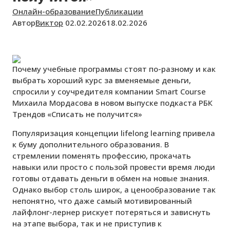
Онлайн-образование
Публикации
Автор
Виктор
02.02.2026
18.02.2026
Почему учебные программы стоят по-разному и как
выбрать хороший курс за вменяемые деньги,
спросили у соучредителя компании Smart Course
Михаила Мордасова в новом выпуске подкаста РБК
Трендов «Списать не получится»
Популяризация концепции lifelong learning привела
к буму дополнительного образования. В
стремлении поменять профессию, прокачать
навыки или просто с пользой провести время люди
готовы отдавать деньги в обмен на новые знания.
Однако выбор столь широк, а ценообразование так
непонятно, что даже самый мотивированный
лайфлонг-лернер рискует потеряться и зависнуть
на этапе выбора, так и не приступив к