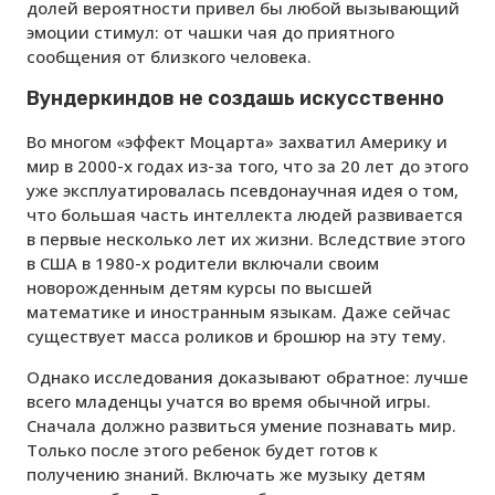
долей вероятности привел бы любой вызывающий
эмоции стимул: от чашки чая до приятного
сообщения от близкого человека.
Вундеркиндов не создашь искусственно
Во многом «эффект Моцарта» захватил Америку и
мир в 2000-х годах из-за того, что за 20 лет до этого
уже эксплуатировалась псевдонаучная идея о том,
что большая часть интеллекта людей развивается
в первые несколько лет их жизни. Вследствие этого
в США в 1980-х родители включали своим
новорожденным детям курсы по высшей
математике и иностранным языкам. Даже сейчас
существует масса роликов и брошюр на эту тему.
Однако исследования доказывают обратное: лучше
всего младенцы учатся во время обычной игры.
Сначала должно развиться умение познавать мир.
Только после этого ребенок будет готов к
получению знаний. Включать же музыку детям