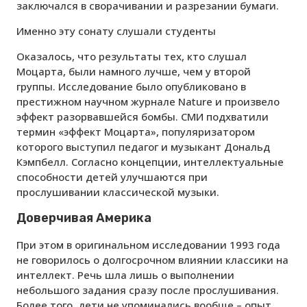
заключался в сворачивании и разрезании бумаги.
Именно эту сонату слушали студенты
Оказалось, что результаты тех, кто слушал
Моцарта, были намного лучше, чем у второй
группы. Исследование было опубликовано в
престижном научном журнале Nature и произвело
эффект разорвавшейся бомбы. СМИ подхватили
термин «эффект Моцарта», популяризатором
которого выступил педагог и музыкант Дональд
Кэмпбелл. Согласно концепции, интеллектуальные
способности детей улучшаются при
прослушивании классической музыки.
Доверчивая Америка
При этом в оригинальном исследовании 1993 года
не говорилось о долгосрочном влиянии классики на
интеллект. Речь шла лишь о выполнении
небольшого задания сразу после прослушивания.
Более того, дети не упоминались вообще – опыт