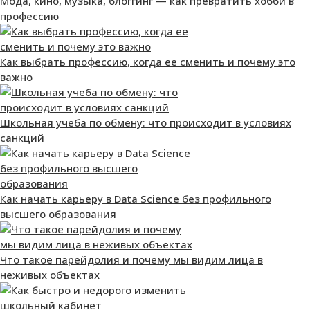
Мода, кино, музыка, блоггинг — как превратить хобби в
профессию
Как выбрать профессию, когда ее сменить и почему это
важно
Школьная учеба по обмену: что происходит в условиях
санкций
Как начать карьеру в Data Science без профильного
высшего образования
Что такое парейдолия и почему мы видим лица в
неживых объектах