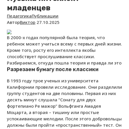
младенцев
Педагогика
Публикации
Автор
Виктор
27.10.2025
В 2000-х годах популярной была теория, что
ребенок может учиться всему с первых дней жизни.
Кроме того, росту его интеллекта якобы
способствует прослушивание классики.
Разбираемся, откуда пошла теория и правда ли это
Разрезаем бумагу после классики
В 1993 году трое ученых из университета
Калифорнии провели исследование. Они разделили
группу студентов на две половины. Первая из них
десять минут слушала “Сонату для двух
фортепиано Ре мажор” Вольфганга Амадея
Моцарта, а вторая – тишину или простые
успокаивающие мелодии. После этого добровольцы
должны были пройти «пространственный» тест. Он