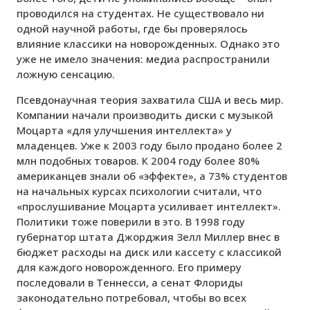
проводился на студентах. Не существовало ни
одной научной работы, где бы проверялось
влияние классики на новорожденных. Однако это
уже не имело значения: медиа распространили
ложную сенсацию.
Псевдонаучная теория захватила США и весь мир.
Компании начали производить диски с музыкой
Моцарта «для улучшения интеллекта» у
младенцев. Уже к 2003 году было продано более 2
млн подобных товаров. К 2004 году более 80%
американцев знали об «эффекте», а 73% студентов
на начальных курсах психологии считали, что
«прослушивание Моцарта усиливает интеллект».
Политики тоже поверили в это. В 1998 году
губернатор штата Джорджия Зелл Миллер внес в
бюджет расходы на диск или кассету с классикой
для каждого новорожденного. Его примеру
последовали в Теннесси, а сенат Флориды
законодательно потребовал, чтобы во всех