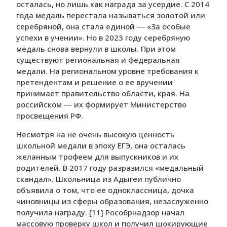
осталась, но лишь как награда за усердие. С 2014
года медаль перестала называться золотой или
серебряной, она стала единой — «За особые
успехи в учении». Но в 2023 году серебряную
медаль снова вернули в школы. При этом
существуют региональная и федеральная
медали. На региональном уровне требования к
претендентам и решение о ее вручении
принимает правительство области, края. На
российском — их формирует Министерство
просвещения РФ.
Несмотря на не очень высокую ценность
школьной медали в эпоху ЕГЭ, она осталась
желанным трофеем для выпускников и их
родителей. В 2017 году разразился «медальный
скандал». Школьница из Адыгеи публично
объявила о том, что ее одноклассница, дочка
чиновницы из сферы образования, незаслуженно
получила награду. [11] Рособрнадзор начал
массовую проверку школ и получил шокирующие