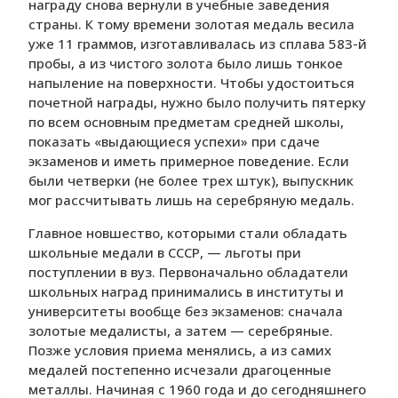
награду снова вернули в учебные заведения
страны. К тому времени золотая медаль весила
уже 11 граммов, изготавливалась из сплава 583-й
пробы, а из чистого золота было лишь тонкое
напыление на поверхности. Чтобы удостоиться
почетной награды, нужно было получить пятерку
по всем основным предметам средней школы,
показать «выдающиеся успехи» при сдаче
экзаменов и иметь примерное поведение. Если
были четверки (не более трех штук), выпускник
мог рассчитывать лишь на серебряную медаль.
Главное новшество, которыми стали обладать
школьные медали в СССР, — льготы при
поступлении в вуз. Первоначально обладатели
школьных наград принимались в институты и
университеты вообще без экзаменов: сначала
золотые медалисты, а затем — серебряные.
Позже условия приема менялись, а из самих
медалей постепенно исчезали драгоценные
металлы. Начиная с 1960 года и до сегодняшнего