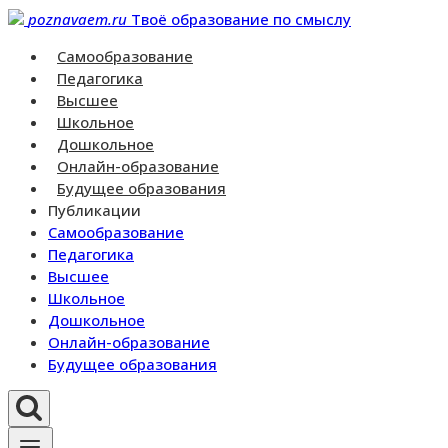
Перейти
poznavaem.ru
Твоё образование по смыслу
к
Самообразование
контенту
Педагогика
Высшее
Школьное
Дошкольное
Онлайн-образование
Будущее образования
Публикации
Самообразование
Педагогика
Высшее
Школьное
Дошкольное
Онлайн-образование
Будущее образования