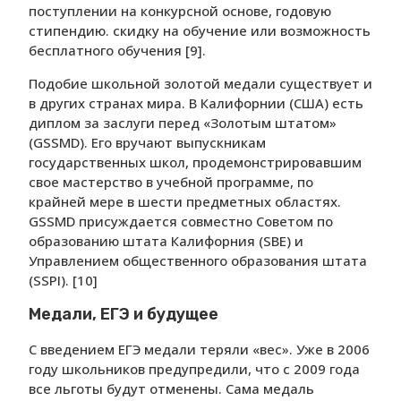
поступлении на конкурсной основе, годовую
стипендию. скидку на обучение или возможность
бесплатного обучения [9].
Подобие школьной золотой медали существует и
в других странах мира. В Калифорнии (США) есть
диплом за заслуги перед «Золотым штатом»
(GSSMD). Его вручают выпускникам
государственных школ, продемонстрировавшим
свое мастерство в учебной программе, по
крайней мере в шести предметных областях.
GSSMD присуждается совместно Советом по
образованию штата Калифорния (SBE) и
Управлением общественного образования штата
(SSPI). [10]
Медали, ЕГЭ и будущее
С введением ЕГЭ медали теряли «вес». Уже в 2006
году школьников предупредили, что с 2009 года
все льготы будут отменены. Сама медаль