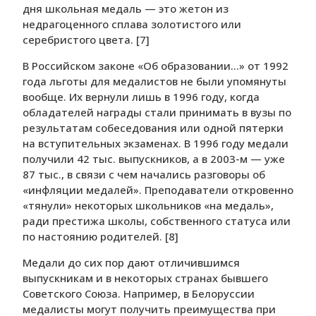
дня школьная медаль — это жетон из
недрагоценного сплава золотистого или
серебристого цвета. [7]
В Российском законе «Об образовании…» от 1992
года льготы для медалистов не были упомянуты
вообще. Их вернули лишь в 1996 году, когда
обладателей награды стали принимать в вузы по
результатам собеседования или одной пятерки
на вступительных экзаменах. В 1996 году медали
получили 42 тыс. выпускников, а в 2003-м — уже
87 тыс., в связи с чем начались разговоры об
«инфляции медалей». Преподаватели откровенно
«тянули» некоторых школьников «на медаль»,
ради престижа школы, собственного статуса или
по настоянию родителей. [8]
Медали до сих пор дают отличившимся
выпускникам и в некоторых странах бывшего
Советского Союза. Например, в Белоруссии
медалисты могут получить преимущества при