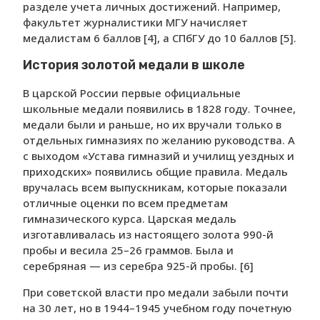
разделе учета личных достижений. Например,
факультет журналистики МГУ начисляет
медалистам 6 баллов [4], а СПбГУ до 10 баллов [5].
История золотой медали в школе
В царской России первые официальные
школьные медали появились в 1828 году. Точнее,
медали были и раньше, но их вручали только в
отдельных гимназиях по желанию руководства. А
с выходом «Устава гимназий и училищ уездных и
приходских» появились общие правила. Медаль
вручалась всем выпускникам, которые показали
отличные оценки по всем предметам
гимназического курса. Царская медаль
изготавливалась из настоящего золота 990-й
пробы и весила 25–26 граммов. Была и
серебряная — из серебра 925-й пробы. [6]
При советской власти про медали забыли почти
на 30 лет, но в 1944–1945 учебном году почетную