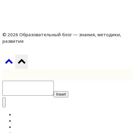
© 2026 Образовательный блог — знания, методики,
развитие
Insert
Самообразование
Педагогика
Высшее