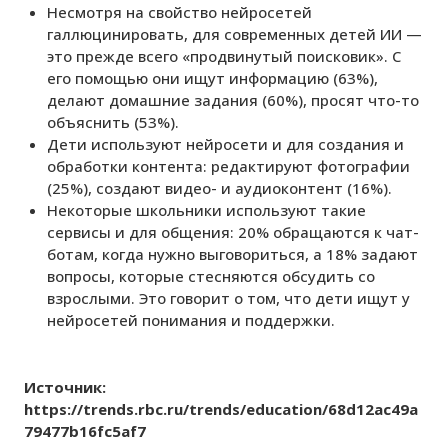
Несмотря на свойство нейросетей
галлюцинировать, для современных детей ИИ —
это прежде всего «продвинутый поисковик». С
его помощью они ищут информацию (63%),
делают домашние задания (60%), просят что-то
объяснить (53%).
Дети используют нейросети и для создания и
обработки контента: редактируют фотографии
(25%), создают видео- и аудиоконтент (16%).
Некоторые школьники используют такие
сервисы и для общения: 20% обращаются к чат-
ботам, когда нужно выговориться, а 18% задают
вопросы, которые стесняются обсудить со
взрослыми. Это говорит о том, что дети ищут у
нейросетей понимания и поддержки.
Источник:
https://trends.rbc.ru/trends/education/68d12ac49a
79477b16fc5af7