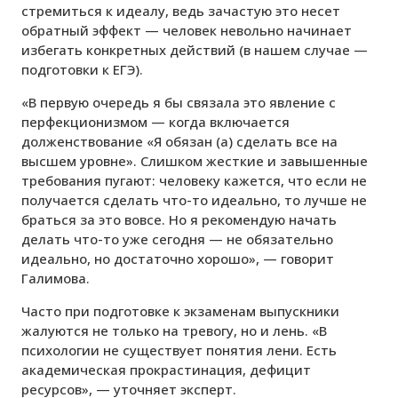
стремиться к идеалу, ведь зачастую это несет
обратный эффект — человек невольно начинает
избегать конкретных действий (в нашем случае —
подготовки к ЕГЭ).
«В первую очередь я бы связала это явление с
перфекционизмом — когда включается
долженствование «Я обязан (а) сделать все на
высшем уровне». Слишком жесткие и завышенные
требования пугают: человеку кажется, что если не
получается сделать что-то идеально, то лучше не
браться за это вовсе. Но я рекомендую начать
делать что-то уже сегодня — не обязательно
идеально, но достаточно хорошо», — говорит
Галимова.
Часто при подготовке к экзаменам выпускники
жалуются не только на тревогу, но и лень. «В
психологии не существует понятия лени. Есть
академическая прокрастинация, дефицит
ресурсов», — уточняет эксперт.