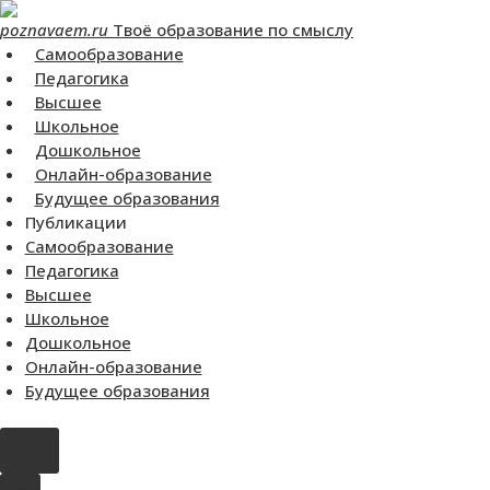
Перейти
poznavaem.ru
Твоё образование по смыслу
к
Самообразование
контенту
Педагогика
Высшее
Школьное
Дошкольное
Онлайн-образование
Будущее образования
Публикации
Самообразование
Педагогика
Высшее
Школьное
Дошкольное
Онлайн-образование
Будущее образования