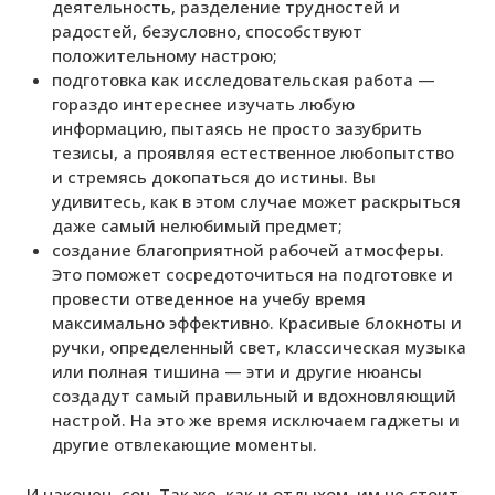
деятельность, разделение трудностей и
радостей, безусловно, способствуют
положительному настрою;
подготовка как исследовательская работа —
гораздо интереснее изучать любую
информацию, пытаясь не просто зазубрить
тезисы, а проявляя естественное любопытство
и стремясь докопаться до истины. Вы
удивитесь, как в этом случае может раскрыться
даже самый нелюбимый предмет;
создание благоприятной рабочей атмосферы.
Это поможет сосредоточиться на подготовке и
провести отведенное на учебу время
максимально эффективно. Красивые блокноты и
ручки, определенный свет, классическая музыка
или полная тишина — эти и другие нюансы
создадут самый правильный и вдохновляющий
настрой. На это же время исключаем гаджеты и
другие отвлекающие моменты.
И наконец, сон. Так же, как и отдыхом, им не стоит