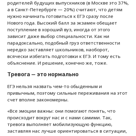
родителей будущих выпускников (в Москве это 37%,
а в Санкт-Петербурге — 20%) считают, что детям
нужно начинать готовиться к ЕГЭ сразу после
Нового года. Высокий балл за экзамен обещает
поступление в хороший вуз, иногда от этого
зависит даже выбор специальности. Как ни
парадоксально, подобный груз ответственности
нередко заставляет школьников, наоборот,
всячески избегать подготовки к ЕГЭ. И тому есть
объяснение. И решение, конечно же, тоже.
Тревога — это нормально
ЕГЭ нельзя назвать чем-то обыденным и
привычным, поэтому сильные переживания на этот
счет вполне закономерны.
«Все эмоции важны: они помогают понять, что
происходит вокруг нас и с нами самими. Так,
тревога выполняет мобилизующую функцию,
заставляя нас лучше ориентироваться в ситуации,