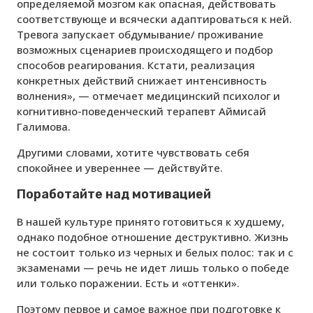
определяемой мозгом как опасная, действовать
соответствующе и всячески адаптироваться к ней.
Тревога запускает обдумывание/ проживание
возможных сценариев происходящего и подбор
способов реагирования. Кстати, реализация
конкретных действий снижает интенсивность
волнения», — отмечает медицинский психолог и
когнитивно-поведенческий терапевт Аймисай
Галимова.
Другими словами, хотите чувствовать себя
спокойнее и увереннее — действуйте.
Поработайте над мотивацией
В нашей культуре принято готовиться к худшему,
однако подобное отношение деструктивно. Жизнь
не состоит только из черных и белых полос: так и с
экзаменами — речь не идет лишь только о победе
или только поражении. Есть и «оттенки».
Поэтому первое и самое важное при подготовке к