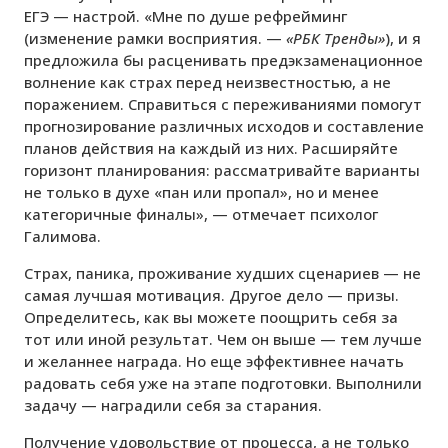
ЕГЭ — настрой. «Мне по душе рефрейминг
(изменение рамки восприятия. —
«РБК Тренды»
), и я
предложила бы расценивать предэкзаменационное
волнение как страх перед неизвестностью, а не
поражением. Справиться с переживаниями помогут
прогнозирование различных исходов и составление
планов действия на каждый из них. Расширяйте
горизонт планирования: рассматривайте варианты
не только в духе «пан или пропал», но и менее
категоричные финалы», — отмечает психолог
Галимова.
Страх, паника, проживание худших сценариев — не
самая лучшая мотивация. Другое дело — призы.
Определитесь, как вы можете поощрить себя за
тот или иной результат. Чем он выше — тем лучше
и желаннее награда. Но еще эффективнее начать
радовать себя уже на этапе подготовки. Выполнили
задачу — наградили себя за старания.
Получение удовольствие от процесса, а не только