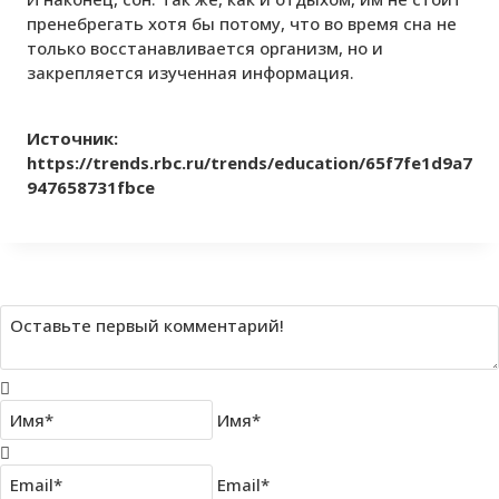
пренебрегать хотя бы потому, что во время сна не
только восстанавливается организм, но и
закрепляется изученная информация.
Источник:
https://trends.rbc.ru/trends/education/65f7fe1d9a7
947658731fbce
Имя*
Email*