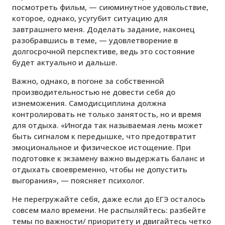
посмотреть фильм, — сиюминутное удовольствие,
которое, однако, усугубит ситуацию для
завтрашнего меня. Доделать задание, наконец
разобравшись в теме, — удовлетворение в
долгосрочной перспективе, ведь это состояние
будет актуально и дальше.
Важно, однако, в погоне за собственной
производительностью не довести себя до
изнеможения. Самодисциплина должна
контролировать не только занятость, но и время
для отдыха. «Иногда так называемая лень может
быть сигналом к передышке, что предотвратит
эмоциональное и физическое истощение. При
подготовке к экзамену важно выдержать баланс и
отдыхать своевременно, чтобы не допустить
выгорания», — поясняет психолог.
Не перегружайте себя, даже если до ЕГЭ осталось
совсем мало времени. Не распыляйтесь: разбейте
темы по важности/ приоритету и двигайтесь четко