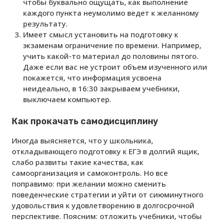
чтобы буквально ощущать, как выполнение
каждого пункта неумолимо ведет к желанному
результату.
Имеет смысл установить на подготовку к
экзаменам ограничение по времени. Например,
учить какой-то материал до половины пятого.
Даже если вас не устроит объем изученного или
покажется, что информация усвоена
неидеально, в 16:30 закрываем учебники,
выключаем компьютер.
Как прокачать самодисциплину
Иногда выясняется, что у школьника,
откладывающего подготовку к ЕГЭ в долгий ящик,
слабо развиты такие качества, как
самоорганизация и самоконтроль. Но все
поправимо: при желании можно сменить
поведенческие стратегии и уйти от сиюминутного
удовольствия к удовлетворению в долгосрочной
перспективе. Поясним: отложить учебники, чтобы