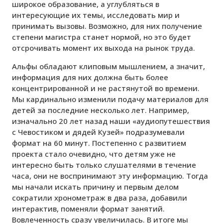
широкое образование, а углубляться в
интересующие их темы, исследовать мир и
принимать вызовы. Возможно, для них получение
степени магистра станет нормой, но это будет
отсрочивать момент их выхода на рынок труда.
Альфы обладают клиповым мышлением, а значит,
информация для них должна быть более
концентрированной и не растянутой во времени.
Мы кардинально изменили подачу материалов для
детей за последние несколько лет. Например,
изначально 20 лет назад наши «аудиопутешествия
с Чевостиком и дядей Кузей» подразумевали
формат на 60 минут. Постепенно с развитием
проекта стало очевидно, что детям уже не
интересно быть только слушателями в течение
часа, они не воспринимают эту информацию. Тогда
мы начали искать причину и первым делом
сократили хронометраж в два раза, добавили
интерактив, поменяли формат занятий.
Вовлеченность сразу увеличилась. В итоге мы