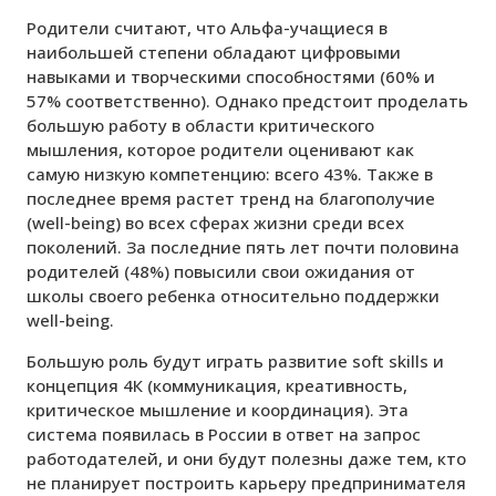
Родители считают, что Альфа-учащиеся в
наибольшей степени обладают цифровыми
навыками и творческими способностями (60% и
57% соответственно). Однако предстоит проделать
большую работу в области критического
мышления, которое родители оценивают как
самую низкую компетенцию: всего 43%. Также в
последнее время растет тренд на благополучие
(well-being) во всех сферах жизни среди всех
поколений. За последние пять лет почти половина
родителей (48%) повысили свои ожидания от
школы своего ребенка относительно поддержки
well-being.
Большую роль будут играть развитие soft skills и
концепция 4К (коммуникация, креативность,
критическое мышление и координация). Эта
система появилась в России в ответ на запрос
работодателей, и они будут полезны даже тем, кто
не планирует построить карьеру предпринимателя