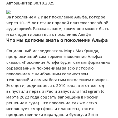
Автор
Виктор
30.10.2025
За поколением Z идет поколение Альфа, которое
через 10–15 лет станет зрелой платежеспособной
аудиторией. Рассказываем, каким оно может быть
и как адаптироваться к поколению Альфа
Что мы должны знать о поколении Альфа
Социальный исследователь Марк МакКриндл,
предложивший сам термин «поколение Альфа»
сказал: «Поколение Альфа будет самым формально
образованным поколением за всю историю,
поколением с наибольшим количеством
технологий и самым богатым поколением в мире».
Это дети, родившиеся с 2010 года, в этот же год
выпустили первый iPad и запустили Instagram (с
марта 2022 года соцсеть запрещена в России
решением суда). Это поколение так же легко
использует смартфоны и планшеты, как их
предшественники карандаш и бумагу, а Siri и