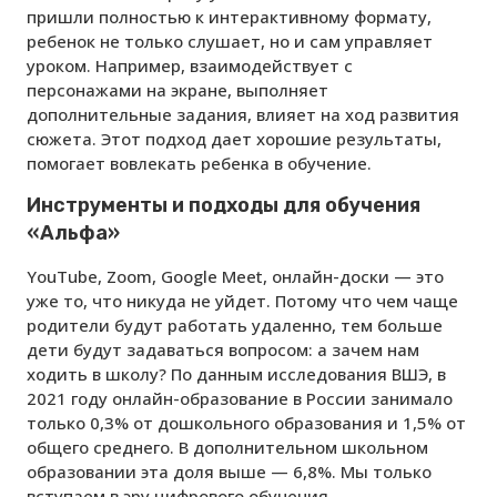
пришли полностью к интерактивному формату,
ребенок не только слушает, но и сам управляет
уроком. Например, взаимодействует с
персонажами на экране, выполняет
дополнительные задания, влияет на ход развития
сюжета. Этот подход дает хорошие результаты,
помогает вовлекать ребенка в обучение.
Инструменты и подходы для обучения
«Альфа»
YouTube, Zoom, Google Meet, онлайн-доски — это
уже то, что никуда не уйдет. Потому что чем чаще
родители будут работать удаленно, тем больше
дети будут задаваться вопросом: а зачем нам
ходить в школу? По данным исследования ВШЭ, в
2021 году онлайн-образование в России занимало
только 0,3% от дошкольного образования и 1,5% от
общего среднего. В дополнительном школьном
образовании эта доля выше — 6,8%. Мы только
вступаем в эру цифрового обучения.