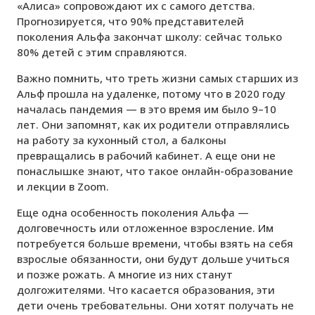
«Алиса» сопровождают их с самого детства.
Прогнозируется, что 90% представителей
поколения Альфа закончат школу: сейчас только
80% детей с этим справляются.
Важно помнить, что треть жизни самых старших из
Альф прошла на удаленке, потому что в 2020 году
началась пандемия — в это время им было 9–10
лет. Они запомнят, как их родители отправлялись
на работу за кухонный стол, а балконы
превращались в рабочий кабинет. А еще они не
понаслышке знают, что такое онлайн-образование
и лекции в Zoom.
Еще одна особенность поколения Альфа —
долговечность или отложенное взросление. Им
потребуется больше времени, чтобы взять на себя
взрослые обязанности, они будут дольше учиться
и позже рожать. А многие из них станут
долгожителями. Что касается образования, эти
дети очень требовательны. Они хотят получать не