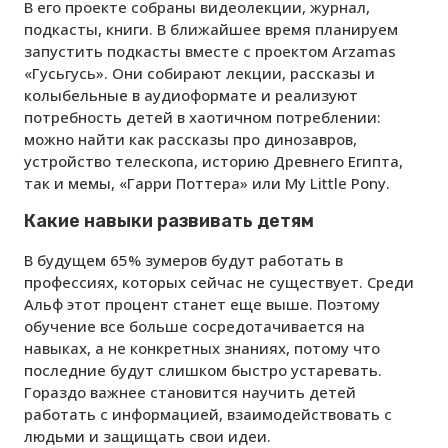
В его проекте собраны видеолекции, журнал,
подкасты, книги. В ближайшее время планируем
запустить подкасты вместе с проектом Arzamas
«Гусьгусь». Они собирают лекции, рассказы и
колыбельные в аудиоформате и реализуют
потребность детей в хаотичном потреблении:
можно найти как рассказы про динозавров,
устройство телескопа, историю Древнего Египта,
так и мемы, «Гарри Поттера» или My Little Pony.
Какие навыки развивать детям
В будущем 65% зумеров будут работать в
профессиях, которых сейчас не существует. Среди
Альф этот процент станет еще выше. Поэтому
обучение все больше сосредотачивается на
навыках, а не конкретных знаниях, потому что
последние будут слишком быстро устаревать.
Гораздо важнее становится научить детей
работать с информацией, взаимодействовать с
людьми и защищать свои идеи.