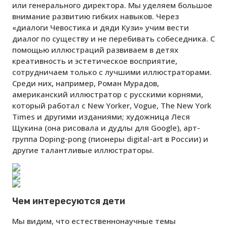
или генерального директора. Мы уделяем большое
внимание развитию гибких навыков. Через
«диалоги Чевостика и дяди Кузи» учим вести
диалог по существу и не перебивать собеседника. С
помощью иллюстраций развиваем в детях
креативность и эстетическое восприятие,
сотрудничаем только с лучшими иллюстраторами.
Среди них, например, Роман Мурадов,
американский иллюстратор с русскими корнями,
который работал с New Yorker, Vogue, The New York
Times и другими изданиями; художница Леся
Щукина (она рисовала и дудлы для Google), арт-
группа Doping-pong (пионеры digital-art в России) и
другие талантливые иллюстраторы.
Чем интересуются дети
Мы видим, что естественнонаучные темы