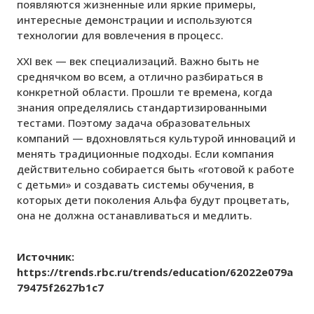
появляются жизненные или яркие примеры,
интересные демонстрации и используются
технологии для вовлечения в процесс.
XXI век — век специализаций. Важно быть не
среднячком во всем, а отлично разбираться в
конкретной области. Прошли те времена, когда
знания определялись стандартизированными
тестами. Поэтому задача образовательных
компаний — вдохновляться культурой инноваций и
менять традиционные подходы. Если компания
действительно собирается быть «готовой к работе
с детьми» и создавать системы обучения, в
которых дети поколения Альфа будут процветать,
она не должна останавливаться и медлить.
Источник:
https://trends.rbc.ru/trends/education/62022e079a
79475f2627b1c7