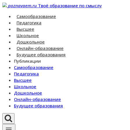
Перейти
poznavaem.ru
Твоё образование по смыслу
к
Самообразование
контенту
Педагогика
Высшее
Школьное
Дошкольное
Онлайн-образование
Будущее образования
Публикации
Самообразование
Педагогика
Высшее
Школьное
Дошкольное
Онлайн-образование
Будущее образования