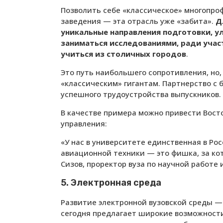
Позволить себе «классическое» многопро
заведения — эта отрасль уже «забита».
Д
уникальные направления подготовки, у
заниматься исследованиями, ради учас
учиться из столичных городов
.
Это путь наибольшего сопротивления, но
«классическим» гигантам. Партнерство с 
успешного трудоустройства выпускников.
В качестве примера можно привести Вост
управления:
«У нас в университете единственная в Р
авиационной техники — это фишка, за ко
Сизов, проректор вуза по научной работе
5. Электронная среда
Развитие электронной вузовской среды —
сегодня предлагает широкие возможности