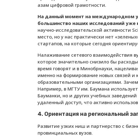
азам цифровой грамотности.
На данный момент на международном у
большинство наших исследований уже 
научно-исследовательской активности Scie
место, но у нас практически нет «зелены
стартапов, на которые сегодня ориентир
Налаживание сетевого взаимодействия ву
которое значительно снизило бы расходы
время говорят и в Минобрнауки, нацелив
именно на формирование новых связей и 
образовательными организациями. Зачем 
Например, в МГТУ им. Баумана использует
Бауманки, но и других учебных заведений
удаленный доступ, что активно использов
4. Ориентация на региональный за
Развитие узких ниш и партнерство с биз
провинциальных вузов.