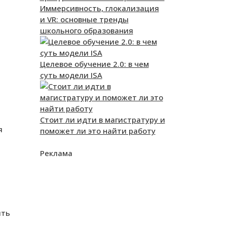
Иммерсивность, глокализация
и VR: основные тренды
школьного образования
Целевое обучение 2.0: в чем
суть модели ISA
Стоит ли идти в магистратуру и
я
поможет ли это найти работу
Реклама
ить