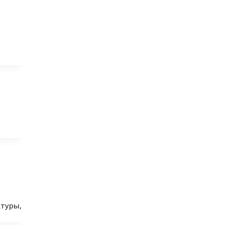
туры,