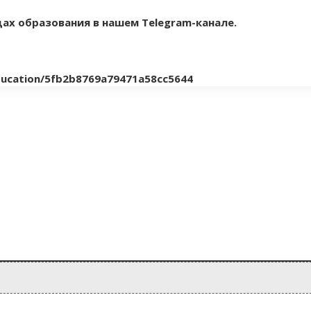
ах образования в нашем Telegram-канале.
education/5fb2b8769a79471a58cc5644