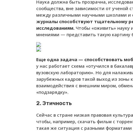
Наука должна быть прозрачна, исследова
сообщества, вне зависимости от ученой 
между различными научными школами и 
журналы способствуют тщательному ре
исследованиям.
Чтобы «оживить» науку 
мнениями — представить такую картину б
Еще одна задача — способствовать моб
у нас работает схема «отучился в бакала
вузовскую лабораторию». Но для налажив
зарубежных кадров такой выход из зоны к
взаимодействия с внешним миром, обмен
«подзарядку».
2. Этичность
Сейчас в стране низкая правовая культура
чтобы, например, скачать фильм с торре
такая же ситуация с разными форматами 