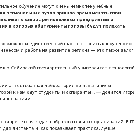
фильное обучение могут очень немногие учебные
ля региональных вузов пришло время искать свои
лавливать запрос региональных предприятий и
тия в которых абитуриенты готовы будут приехать
, возможно, и единственный шанс составить конкуренцию
бизнесом и работа на развитие региона — это также залог
очно-Сибирский государственный университет технологий
оссии аттестованная лаборатория по испытаниям
торой к нам едут студенты и аспиранты», — делится Игор
 и инновациям.
 приоритетная задача образовательных организаций. Ed
 для дистанта и, как показывает практика, лучше