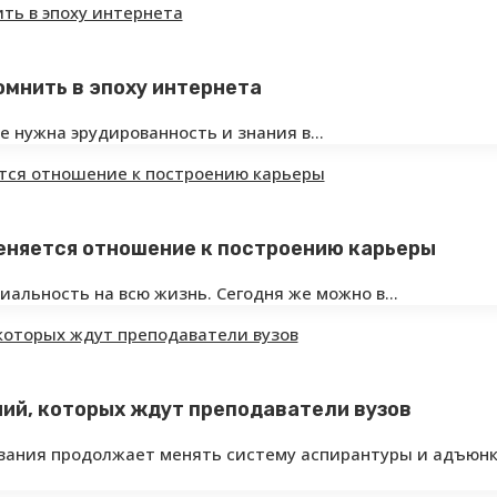
помнить в эпоху интернета
ке нужна эрудированность и знания в…
меняется отношение к построению карьеры
иальность на всю жизнь. Сегодня же можно в…
ний, которых ждут преподаватели вузов
вания продолжает менять систему аспирантуры и адъюнк