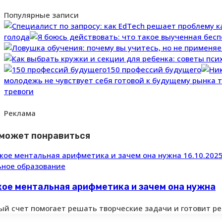
Популярные записи
голода
150 профессий будущего
молодежь не чувствует себя готовой к будущему рынка 
тревоги
Реклама
 может понравиться
16.10.202
ное образование
кое ментальная арифметика и зачем она нужна
ый счет помогает решать творческие задачи и готовит р