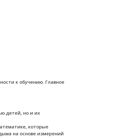
ности к обучению. Главное
ю детей, но и их
математике, которые
 дыма на основе измерений