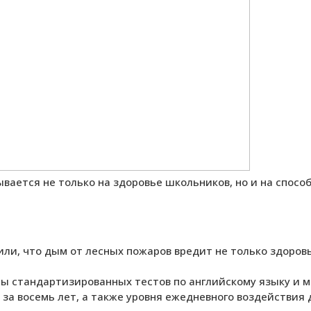
ается не только на здоровье школьников, но и на способ
ли, что дым от лесных пожаров вредит не только здоровь
ты стандартизированных тестов по английскому языку и 
 за восемь лет, а также уровня ежедневного воздействия