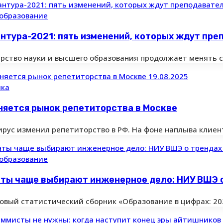
образование
нтура-2021: пять изменений, которых ждут пре
рство науки и высшего образования продолжает менять 
19.08.2025
ика
няется рынок репетиторства в Москве
ирус изменил репетиторство в РФ. На фоне наплыва клиен
образование
ты чаще выбирают инженерное дело: НИУ ВШЭ о
овый статистический сборник «Образование в цифрах: 20