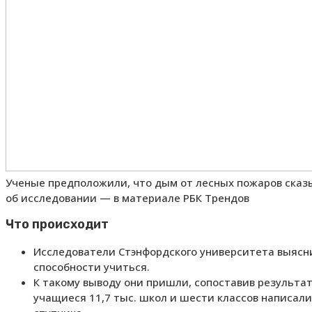
Ученые предположили, что дым от лесных пожаров сказыв
об исследовании — в материале РБК Трендов
Что происходит
Исследователи Стэнфордского университета выясни
способности учиться.
К такому выводу они пришли, сопоставив результа
учащиеся 11,7 тыс. школ и шести классов написали