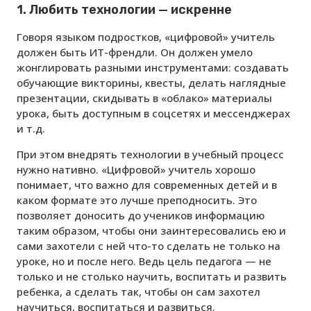
1. Любить технологии — искренне
Говоря языком подростков, «цифровой» учитель
должен быть ИТ-френдли. Он должен умело
жонглировать разными инструментами: создавать
обучающие викторины, квесты, делать наглядные
презентации, скидывать в «облако» материалы
урока, быть доступным в соцсетях и мессенджерах
и т.д.
При этом внедрять технологии в учебный процесс
нужно нативно. «Цифровой» учитель хорошо
понимает, что важно для современных детей и в
каком формате это лучше преподносить. Это
позволяет доносить до учеников информацию
таким образом, чтобы они заинтересовались ею и
сами захотели с ней что-то сделать не только на
уроке, но и после него. Ведь цель педагога — не
только и не столько научить, воспитать и развить
ребенка, а сделать так, чтобы он сам захотел
научиться, воспитаться и развиться.