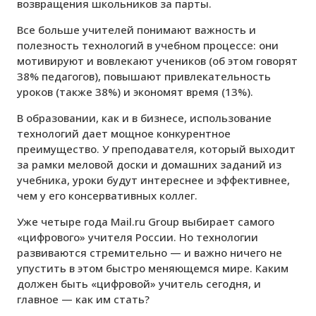
возвращения школьников за парты.
Все больше учителей понимают важность и
полезность технологий в учебном процессе: они
мотивируют и вовлекают учеников (об этом говорят
38% педагогов), повышают привлекательность
уроков (также 38%) и экономят время (13%).
В образовании, как и в бизнесе, использование
технологий дает мощное конкурентное
преимущество. У преподавателя, который выходит
за рамки меловой доски и домашних заданий из
учебника, уроки будут интереснее и эффективнее,
чем у его консервативных коллег.
Уже четыре года Mail.ru Group выбирает самого
«цифрового» учителя России. Но технологии
развиваются стремительно — и важно ничего не
упустить в этом быстро меняющемся мире. Каким
должен быть «цифровой» учитель сегодня, и
главное — как им стать?