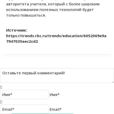
авторитета учителя, который с более широким
использованием полезных технологий будет
только повышаться.
Источник:
https://trends.rbc.ru/trends/education/6052069e9a
7947035eec2cd2
Имя*
Email*