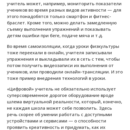
учитель может, например, мониторить показатели
учеников во время разных видов активности — для
этого понадобятся только смартфон и фитнес-
браслет. Кроме того, можно делать замедленную
съемку выполнения упражнений и показывать
детям ошибки при беге, подаче мяча и т.д.
Во время самоизоляции, когда уроки физкультуры
тоже переехали в онлайн, учителя записывали
упражнения и выкладывали их в сеть с тем, чтобы
потом получить видеозаписи их выполнения от
учеников, или проводили онлайн-трансляции. И это
тоже пример внедрения технологий в уроки.
«Цифровой» учитель не обязательно использует
суперсовременное дорогое оборудование вроде
шлема виртуальной реальности, который, конечно,
не каждая школа может себе позволить. Здесь
речь скорее об умении работать с доступными
устройствами и сервисами — о способности
проявить креативность и придумать, как их