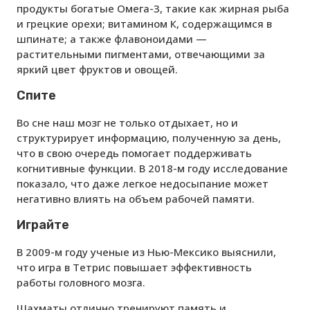
продукты богатые Омега-3, такие как жирная рыба
и грецкие орехи; витамином К, содержащимся в
шпинате; а также флавоноидами —
растительными пигментами, отвечающими за
яркий цвет фруктов и овощей.
Спите
Во сне наш мозг не только отдыхает, но и
структурирует информацию, полученную за день,
что в свою очередь помогает поддерживать
когнитивные функции. В 2018-м году исследование
показало, что даже легкое недосыпание может
негативно влиять на объем рабочей памяти.
Играйте
В 2009-м году ученые из Нью-Мексико выяснили,
что игра в Тетрис повышает эффективность
работы головного мозга.
Шахматы отлично тренируют память и