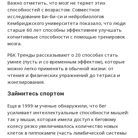
Важно отметить, что мозг не теряет этих
способностей с возрастом. Совместное
исследование Би-би-си и нейробиологов
Кембриджского университета показало, что люди
старше 60 лет способны эффективнее улучшать
когнитивные способности с помощью тренировок
мозга.
РБК Тренды рассказывают о 20 способах стать
умнее (пусть и со временным эффектом), которые
можно легко применять в обычной жизни: от
чтения и физических упражнений до тетриса и
жонглирования.
Займитесь спортом
Еще в 1999-м ученые обнаружили, что бег
усиливает интеллектуальные способности мышей:
так у мыши, которая имела доступ к беговому
колесу резко увеличивалось количество новых
клеток в гиппокампе (часть лимбической системы