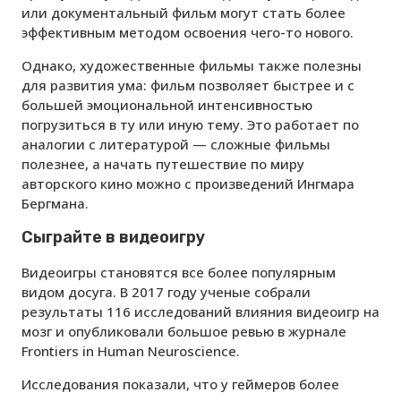
или документальный фильм могут стать более
эффективным методом освоения чего-то нового.
Однако, художественные фильмы также полезны
для развития ума: фильм позволяет быстрее и с
большей эмоциональной интенсивностью
погрузиться в ту или иную тему. Это работает по
аналогии с литературой — сложные фильмы
полезнее, а начать путешествие по миру
авторского кино можно с произведений Ингмара
Бергмана.
Сыграйте в видеоигру
Видеоигры становятся все более популярным
видом досуга. В 2017 году ученые собрали
результаты 116 исследований влияния видеоигр на
мозг и опубликовали большое ревью в журнале
Frontiers in Human Neuroscience.
Исследования показали, что у геймеров более