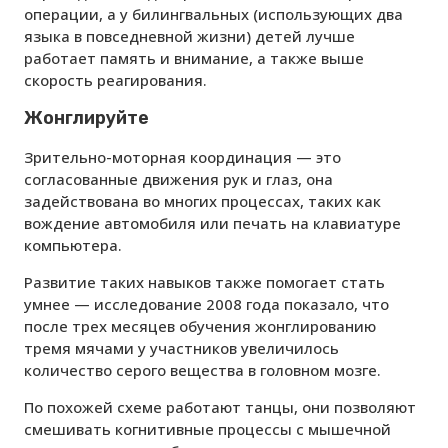
операции, а у билингвальных (использующих два
языка в повседневной жизни) детей лучше
работает память и внимание, а также выше
скорость реагирования.
Жонглируйте
Зрительно-моторная координация — это
согласованные движения рук и глаз, она
задействована во многих процессах, таких как
вождение автомобиля или печать на клавиатуре
компьютера.
Развитие таких навыков также помогает стать
умнее — исследование 2008 года показало, что
после трех месяцев обучения жонглированию
тремя мячами у участников увеличилось
количество серого вещества в головном мозге.
По похожей схеме работают танцы, они позволяют
смешивать когнитивные процессы с мышечной