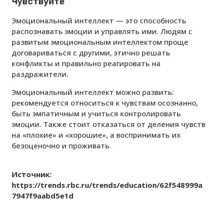
Чувствуйте
Эмоциональный интеллект — это способность
распознавать эмоции и управлять ими. Людям с
развитым эмоциональным интеллектом проще
договариваться с другими, этично решать
конфликты и правильно реагировать на
раздражители.
Эмоциональный интеллект можно развить:
рекомендуется относиться к чувствам осознанно,
быть эмпатичным и учиться контролировать
эмоции. Также стоит отказаться от деления чувств
на «плохие» и «хорошие», а воспринимать их
безоценочно и проживать.
Источник:
https://trends.rbc.ru/trends/education/62f548999a
7947f9aabd5e1d