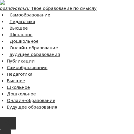
Перейти
poznavaem.ru
Твоё образование по смыслу
к
Самообразование
контенту
Педагогика
Высшее
Школьное
Дошкольное
Онлайн-образование
Будущее образования
Публикации
Самообразование
Педагогика
Высшее
Школьное
Дошкольное
Онлайн-образование
Будущее образования