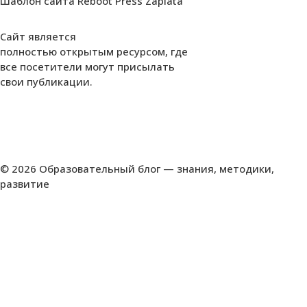
Шаблон сайта Reboot Press Zaplata
Сайт является
полностью открытым ресурсом, где
все посетители могут присылать
свои публикации.
© 2026 Образовательный блог — знания, методики,
развитие
Insert