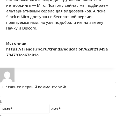
нетворкинга — Miro. Поэтому сейчас мы подбираем
альтернативный сервис для видеозвонков. А пока
Slack и Miro доступны в бесплатной версии,
пользуемся ими, но уже подобрали им на замену
Пачку и Discord.
Источник:
https://trends.rbc.ru/trends/education/628f21949a
794793ca67e01a
Имя*