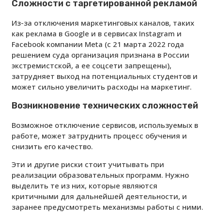
Сложности с таргетированной рекламой
Из-за отключения маркетинговых каналов, таких
как реклама в Google и в сервисах Instagram и
Facebook компании Meta (с 21 марта 2022 года
решением суда организация признана в России
экстремистской, а ее соцсети запрещены),
затрудняет выход на потенциальных студентов и
может сильно увеличить расходы на маркетинг.
Возникновение технических сложностей
Возможное отключение сервисов, используемых в
работе, может затруднить процесс обучения и
снизить его качество.
Эти и другие риски стоит учитывать при
реализации образовательных программ. Нужно
выделить те из них, которые являются
критичными для дальнейшей деятельности, и
заранее предусмотреть механизмы работы с ними.