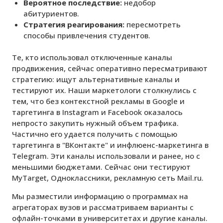
Вероятное последствие:
недобор
абитуриентов.
Стратегия реагирования:
пересмотреть
способы привлечения студентов.
Те, кто использовал отключенные каналы
продвижения, сейчас оперативно пересматривают
стратегию: ищут альтернативные каналы и
тестируют их. Наши маркетологи столкнулись с
тем, что без контекстной рекламы в Google и
таргетинга в Instagram и Facebook оказалось
непросто закупить нужный объем трафика.
Частично его удается получить с помощью
таргетинга в "ВКонтакте" и инфлюенс-маркетинга в
Telegram. Эти каналы использовали и ранее, но с
меньшими бюджетами. Сейчас они тестируют
MyTarget, Одноклассники, рекламную сеть Mail.ru.
Мы разместили информацию о программах на
агрегаторах вузов и рассматриваем варианты с
офлайн-точками в университетах и другие каналы.