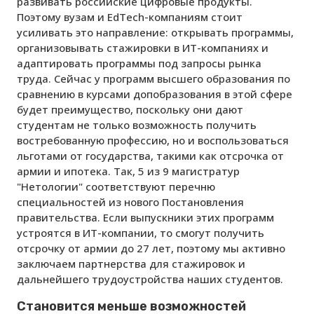
развивать российские цифровые продукты.
Поэтому вузам и EdTech-компаниям стоит
усиливать это направление: открывать программы,
организовывать стажировки в ИТ-компаниях и
адаптировать программы под запросы рынка
труда. Сейчас у программ высшего образования по
сравнению в курсами допобразования в этой сфере
будет преимущество, поскольку они дают
студентам не только возможность получить
востребованную профессию, но и воспользоваться
льготами от государства, такими как отсрочка от
армии и ипотека. Так, 5 из 9 магистратур
"Нетологии" соответствуют перечню
специальностей из нового Постановления
правительства. Если выпускники этих программ
устроятся в ИТ-компании, то смогут получить
отсрочку от армии до 27 лет, поэтому мы активно
заключаем партнерства для стажировок и
дальнейшего трудоустройства наших студентов.
Становится меньше возможностей