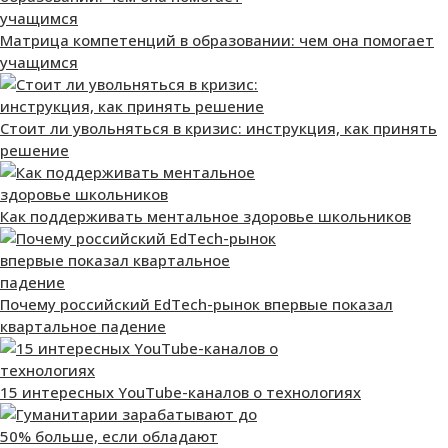
Матрица компетенций в образовании: чем она помогает
учащимся
Стоит ли увольняться в кризис: инструкция, как принять
решение
Как поддерживать ментальное здоровье школьников
Почему российский EdTech-рынок впервые показал
квартальное падение
15 интересных YouTube-каналов о технологиях