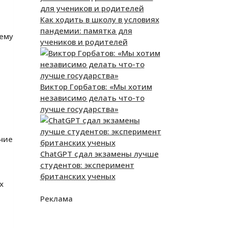
Как ходить в школу в условиях
пандемии: памятка для
чему
учеников и родителей
Виктор Горбатов: «Мы хотим
независимо делать что-то
лучше государства»
чие
ChatGPT сдал экзамены лучше
студентов: эксперимент
британских ученых
х
Реклама