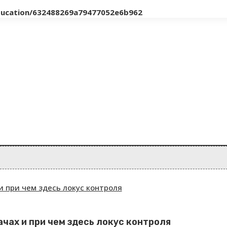
education/632488269a79477052e6b962
ачах и при чем здесь локус контроля