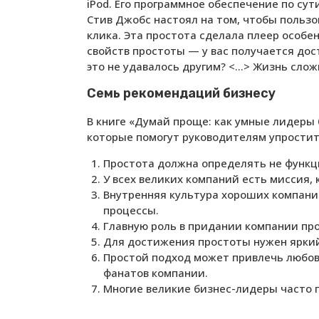
iPod. Его программное обеспечение по сут
Стив Джобс настоял на том, чтобы пользо
клика. Эта простота сделала плеер особе
свойств простоты — у вас получается дос
это не удавалось другим? <…> Жизнь слож
Семь рекомендаций бизнесу
В книге «Думай проще: как умные лидеры 
которые помогут руководителям упростит
Простота должна определять не функци
У всех великих компаний есть миссия,
Внутренняя культура хороших компани
процессы.
Главную роль в придании компании пр
Для достижения простоты нужен ярки
Простой подход может привлечь любовь
фанатов компании.
Многие великие бизнес-лидеры часто 