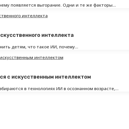
очему появляется выгорание. Одни и те же факторы…
искусственного интеллекта
снить детям, что такое ИИ, почему…
ся с искусственным интеллектом
бираются в технологиях ИИ в осознанном возрасте,…