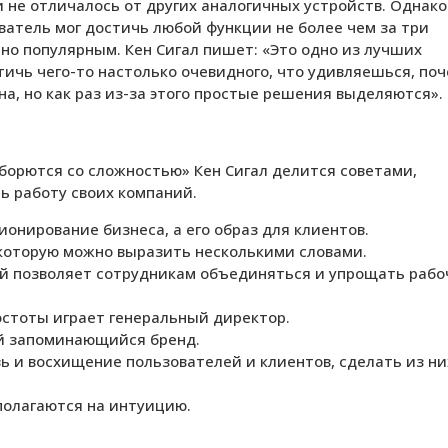
и не отличалось от других аналогичных устройств. Однако
ватель мог достичь любой функции не более чем за три
нно популярным. Кен Сигал пишет: «Это одно из лучших
тичь чего-то настолько очевидного, что удивляешься, по
на, но как раз из-за этого простые решения выделяются».
борются со сложностью» Кен Сигал делится советами,
ь работу своих компаний.
онирование бизнеса, а его образ для клиентов.
 которую можно выразить несколькими словами.
й позволяет сотрудникам объединяться и упрощать рабо
остоты играет генеральный директор.
й запоминающийся бренд.
 и восхищение пользователей и клиентов, сделать из ни
полагаются на интуицию.