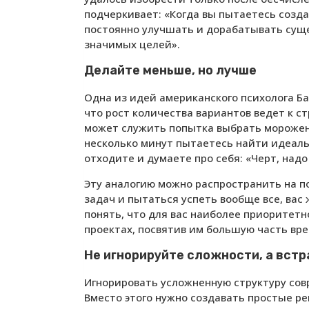
подчеркивает: «Когда вы пытаетесь созда
постоянно улучшать и дорабатывать сущ
значимых целей».
Делайте меньше, но лучше
Одна из идей американского психолога Б
что рост количества вариантов ведет к с
может служить попытка выбрать мороженое
несколько минут пытаетесь найти идеаль
отходите и думаете про себя: «Черт, надо
Эту аналогию можно распространить на по
задач и пытаться успеть вообще все, вас
понять, что для вас наиболее приоритетн
проектах, посвятив им большую часть вр
Не игнорируйте сложности, а встр
Игнорировать усложненную структуру совр
Вместо этого нужно создавать простые р