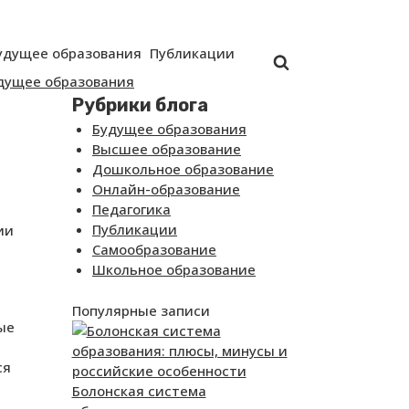
удущее образования
Публикации
дущее образования
Рубрики блога
Будущее образования
Высшее образование
Дошкольное образование
Онлайн-образование
Педагогика
Публикации
ии
Самообразование
Школьное образование
Популярные записи
ые
ся
Болонская система