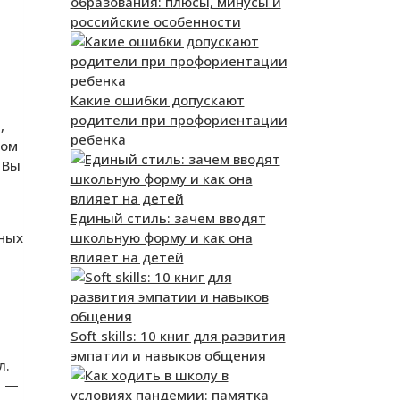
образования: плюсы, минусы и
российские особенности
Какие ошибки допускают
родители при профориентации
,
ребенка
ром
 Вы
Единый стиль: зачем вводят
школьную форму и как она
зных
влияет на детей
Soft skills: 10 книг для развития
эмпатии и навыков общения
л.
р —