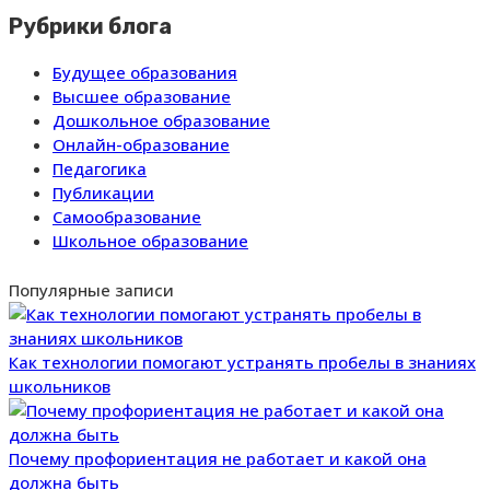
Рубрики блога
Будущее образования
Высшее образование
Дошкольное образование
Онлайн-образование
Педагогика
Публикации
Самообразование
Школьное образование
Популярные записи
Как технологии помогают устранять пробелы в знаниях
школьников
Почему профориентация не работает и какой она
должна быть