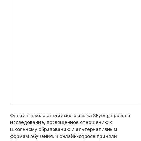
Онлайн-школа английского языка Skyeng провела
исследование, посвященное отношению к
школьному образованию и альтернативным
формам обучения. В онлайн-опросе приняли