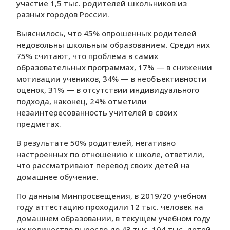
участие 1,5 тыс. родителей школьников из
разных городов России.
Выяснилось, что 45% опрошенных родителей
недовольны школьным образованием. Среди них
75% считают, что проблема в самих
образовательных программах, 17% — в снижении
мотивации учеников, 34% — в необъективности
оценок, 31% — в отсутствии индивидуального
подхода, наконец, 24% отметили
незаинтересованность учителей в своих
предметах.
В результате 50% родителей, негативно
настроенных по отношению к школе, ответили,
что рассматривают перевод своих детей на
домашнее обучение.
По данным Минпросвещения, в 2019/20 учебном
году аттестацию проходили 12 тыс. человек на
домашнем образовании, в текущем учебном году
их количество выросло до 43 тыс. 104 тыс. детей