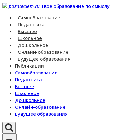
Перейти
poznavaem.ru
Твоё образование по смыслу
к
Самообразование
контенту
Педагогика
Высшее
Школьное
Дошкольное
Онлайн-образование
Будущее образования
Публикации
Самообразование
Педагогика
Высшее
Школьное
Дошкольное
Онлайн-образование
Будущее образования