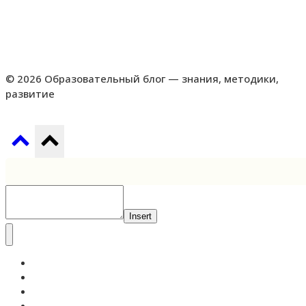
© 2026 Образовательный блог — знания, методики,
развитие
Insert
Самообразование
Педагогика
Высшее