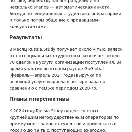
потоке, обработку заявок разделили на
несколько этапов — автоматическая анкета,
беседа потенциальных студентов с операторами
и только потом общение с продавцами-
консультантами.
Результаты
В месяц Russia.Study получает около 4 тыс. заявок
от потенциальных студентов и заключает около
70 сделок на услуги организации поступления. За
время участия во втором раунде GoGlobal
(февраль—апрель 2021 года) выручка по
основной услуге выросла в четыре раза по
сравнению с тем же периодом 2020-го.
Планы и перспективы
К 2024 году Russia.Study надеется стать
крупнейшим негосударственным оператором по
приему иностранных студентов и привлекать в
Россию до 18 тыс. поступающих ежегодно.