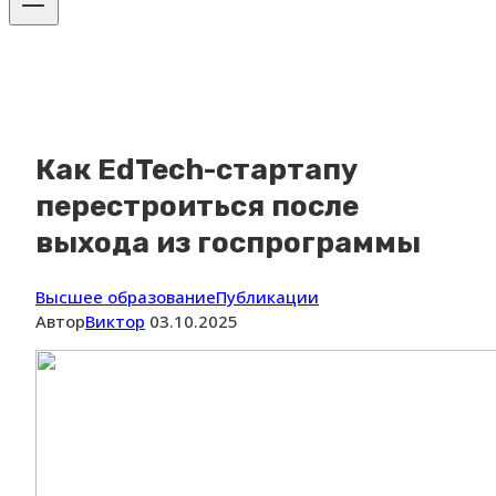
Как EdTech-стартапу
перестроиться после
выхода из госпрограммы
Высшее образование
Публикации
Автор
Виктор
03.10.2025