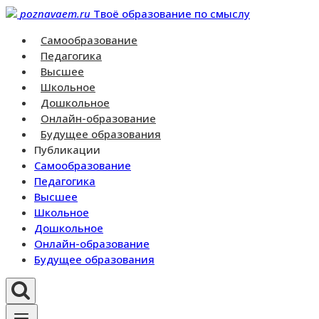
Перейти
poznavaem.ru
Твоё образование по смыслу
к
Самообразование
контенту
Педагогика
Высшее
Школьное
Дошкольное
Онлайн-образование
Будущее образования
Публикации
Самообразование
Педагогика
Высшее
Школьное
Дошкольное
Онлайн-образование
Будущее образования