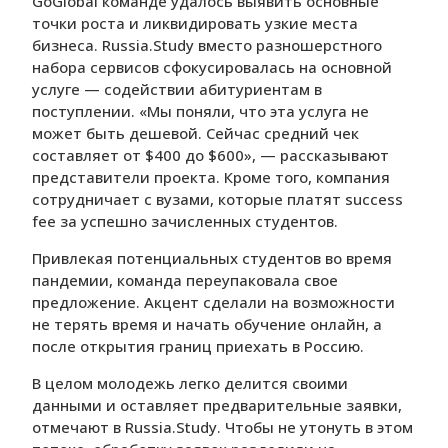
GoGlobal команде удалось выявить основные
точки роста и ликвидировать узкие места
бизнеса. Russia.Study вместо разношерстного
набора сервисов сфокусировалась на основной
услуге — содействии абитуриентам в
поступлении. «Мы поняли, что эта услуга не
может быть дешевой. Сейчас средний чек
составляет от $400 до $600», — рассказывают
представители проекта. Кроме того, компания
сотрудничает с вузами, которые платят success
fee за успешно зачисленных студентов.
Привлекая потенциальных студентов во время
пандемии, команда переупаковала свое
предложение. Акцент сделали на возможности
не терять время и начать обучение онлайн, а
после открытия границ приехать в Россию.
В целом молодежь легко делится своими
данными и оставляет предварительные заявки,
отмечают в Russia.Study. Чтобы не утонуть в этом