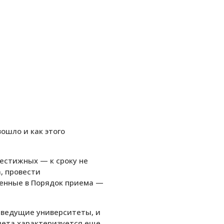
ошло и как этого
рестижных — к сроку не
, провести
сенные в Порядок приема —
 ведущие университеты, и
 лета характеризуется еще