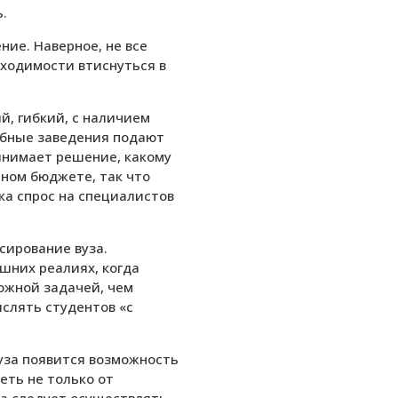
.
ие. Наверное, не все
ходимости втиснуться в
й, гибкий, с наличием
ебные заведения подают
ринимает решение, какому
нном бюджете, так что
ка спрос на специалистов
сирование вуза.
шних реалиях, когда
ожной задачей, чем
ислять студентов «с
вуза появится возможность
еть не только от