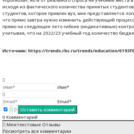
«прогноза», но и от реального спроса на учебные места
исходя из фактического количества принятых студентов
студентов, которое привлек вуз, мне представляется ло
что прямо завтра нужно изменить действующий процесс
прямо на следующее лето гибкие (индикативные) контро
учитывая, что на 2022/23 учебный год количество бюдже
Источник: https://trends.rbc.ru/trends/education/6193
Имя*
Email*
0
Комментарий
Межтекстовые Отзывы
Посмотреть все комментарии