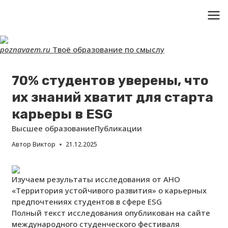
Перейти
к
poznavaem.ru
Твоё образование по смыслу
контенту
70% студентов уверены, что
их знаний хватит для старта
карьеры в ESG
Высшее образование
Публикации
Автор
Виктор
21.12.2025
Изучаем результаты исследования от АНО
«Территория устойчивого развития» о карьерных
предпочтениях студентов в сфере ESG
Полный текст исследования опубликован на сайте
международного студенческого фестиваля