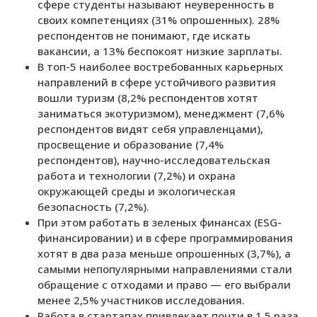
сфере студенты называют неуверенность в
своих компетенциях (31% опрошенных). 28%
респондентов не понимают, где искать
вакансии, а 13% беспокоят низкие зарплаты.
В топ-5 наиболее востребованных карьерных
направлений в сфере устойчивого развития
вошли туризм (8,2% респондентов хотят
заниматься экотуризмом), менеджмент (7,6%
респондентов видят себя управленцами),
просвещение и образование (7,4%
респондентов), научно-исследовательская
работа и технологии (7,2%) и охрана
окружающей среды и экологическая
безопасность (7,2%).
При этом работать в зеленых финансах (ESG-
финансировании) и в сфере программирования
хотят в два раза меньше опрошенных (3,7%), а
самыми непопулярными направлениями стали
обращение с отходами и право — его выбрали
менее 2,5% участников исследования.
Работа в стартапах привлекает почти в 1,5 раза