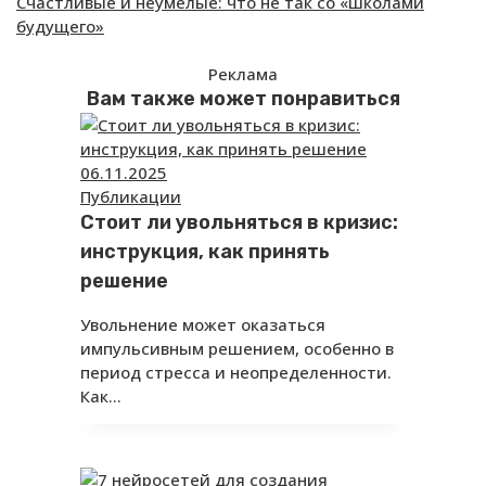
Счастливые‌ ‌и‌ ‌неумелые: что‌ ‌не‌ ‌так‌ ‌с‌о ‌«школами‌
будущего»
Реклама
Вам также может понравиться
06.11.2025
Публикации
Стоит ли увольняться в кризис:
инструкция, как принять
решение
Увольнение может оказаться
импульсивным решением, особенно в
период стресса и неопределенности.
Как…