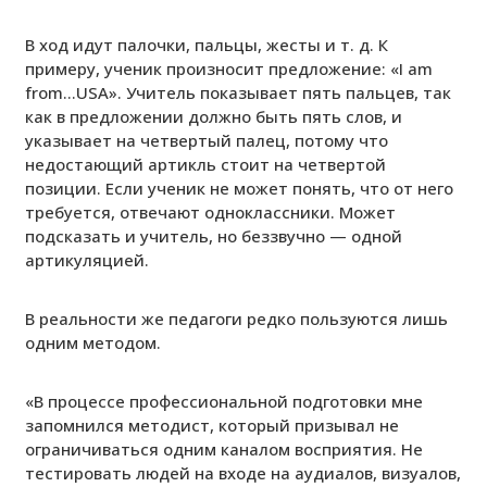
В ход идут палочки, пальцы, жесты и т. д. К
примеру, ученик произносит предложение: «I am
from…USA». Учитель показывает пять пальцев, так
как в предложении должно быть пять слов, и
указывает на четвертый палец, потому что
недостающий артикль стоит на четвертой
позиции. Если ученик не может понять, что от него
требуется, отвечают одноклассники. Может
подсказать и учитель, но беззвучно — одной
артикуляцией.
В реальности же педагоги редко пользуются лишь
одним методом.
«В процессе профессиональной подготовки мне
запомнился методист, который призывал не
ограничиваться одним каналом восприятия. Не
тестировать людей на входе на аудиалов, визуалов,