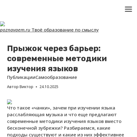
Перейти
к
poznavaem.ru
Твоё образование по смыслу
контенту
Прыжок через барьер:
современные методики
изучения языков
Публикации
Самообразование
Автор
Виктор
24.10.2025
Что такое «чанки», зачем при изучении языка
расслабляющая музыка и что еще предлагают
современные методики изучения языков вместо
бесконечной зубрежки? Разбираемся, какие
подходы существуют и какие из них эффективнее