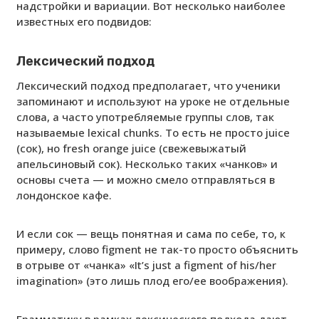
надстройки и вариации. Вот несколько наиболее
известных его подвидов:
Лексический подход
Лексический подход предполагает, что ученики
запоминают и используют на уроке не отдельные
слова, а часто употребляемые группы слов, так
называемые lexical chunks. То есть не просто juice
(сок), но fresh orange juice (свежевыжатый
апельсиновый сок). Несколько таких «чанков» и
основы счета — и можно смело отправляться в
лондонское кафе.
И если сок — вещь понятная и сама по себе, то, к
примеру, слово figment не так-то просто объяснить
в отрыве от «чанка» «It’s just a figment of his/her
imagination» (это лишь плод его/ее воображения).