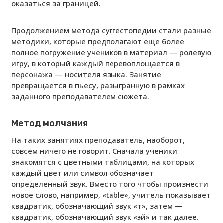
оказаться за границей.
Продолжением метода суггестопедии стали разные
методики, которые предполагают еще более
полное погружение учеников в материал — ролевую
игру, в который каждый перевоплощается в
персонажа — носителя языка. Занятие
превращается в пьесу, разыгранную в рамках
заданного преподавателем сюжета.
Метод молчания
На таких занятиях преподаватель, наоборот,
совсем ничего не говорит. Сначала ученики
знакомятся с цветными таблицами, на которых
каждый цвет или символ обозначает
определенный звук. Вместо того чтобы произнести
новое слово, например, «table», учитель показывает
квадратик, обозначающий звук «т», затем —
квадратик, обозначающий звук «эй» и так далее.