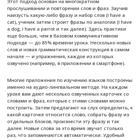
Этот подход основан на многократном
прослушивании и повторении слов и фраз. Заучив
наизусть какую-либо фразу и набор слов (I have a
cat), ученик затем строит фразы по аналогии (I have
a dog, I have a parrot и так далее). Здесь практики
еще больше, чем в базовом коммуникативном
подходе — до 85% времени урока. Несколько новых
слов и новая грамматическая конструкция в самом
начале — и упражнения, каждое из которых
озвучено (например, в приложении в смартфоне).
Многие приложения по изучению языков построены
именно на аудио-лингвальном методе. На каждом
уроке вам дают несколько озвученных карточек со
словами и фраз, которые с этими словами можно
построить. Затем предлагают на слух определить, к
какой карточке относится слово, собрать фразу из
отдельных блоков, произнести эту фразу и так
далее. Новые слова за это время звучат столько
раз, что запоминаются автоматически. Удобный