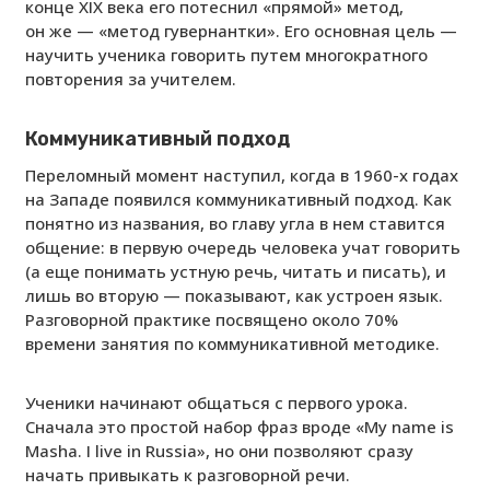
конце XIX века его потеснил «прямой» метод,
он же — «метод гувернантки». Его основная цель —
научить ученика говорить путем многократного
повторения за учителем.
Коммуникативный подход
Переломный момент наступил, когда в 1960-х годах
на Западе появился коммуникативный подход. Как
понятно из названия, во главу угла в нем ставится
общение: в первую очередь человека учат говорить
(а еще понимать устную речь, читать и писать), и
лишь во вторую — показывают, как устроен язык.
Разговорной практике посвящено около 70%
времени занятия по коммуникативной методике.
Ученики начинают общаться с первого урока.
Сначала это простой набор фраз вроде «My name is
Masha. I live in Russia», но они позволяют сразу
начать привыкать к разговорной речи.