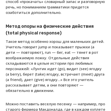
способ «прокачать» словарный запас и разговорную
речь, но пониманием грамматики придется
озаботиться дополнительно.
Метод опоры на физические действия
(total physical response)
Такое метод особенно хорош для маленьких детей.
Учитель говорит jump и показывает прыжки (а
дети — повторяют), run — бег, eat — тянет в рот
воображаемую ложку. Отдельные действия
складываются в целые истории про любимых
персонажей: «Лунтик идет (go), видит (see) ягодку
(a berry), берет (take) ягодку, встречает (meet) друга
(a friend), дает (give) ягодку…» Все это учитель
рассказывает детям, а они повторяют —
обязательно в движении.
Можно поставить веселую песенку — например, про
старого фермера Макдоналда, где в каждом куплете