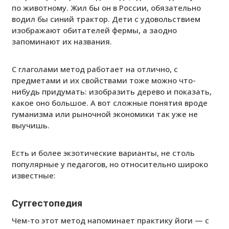
по животному. Жил бы он в России, обязательно
водил бы синий трактор. Дети с удовольствием
изображают обитателей фермы, а заодно
запоминают их названия.
С глаголами метод работает на отлично, с
предметами и их свойствами тоже можно что-
нибудь придумать: изобразить дерево и показать,
какое оно большое. А вот сложные понятия вроде
гуманизма или рыночной экономики так уже не
выучишь.
Есть и более экзотические варианты, не столь
популярные у педагогов, но относительно широко
известные:
Суггестопедия
Чем-то этот метод напоминает практику йоги — с