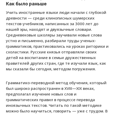
Как было раньше
Учить иностранные языки люди начали с глубокой
древности — среди клинописных шумерских
текстов-учебников, написанных за 3000 лет до
нашей эры, находят и двуязычные словари.
Средневековые школяры заучивали новые слова
устно и письменно, разбирали труды ученых-
грамматиков, практиковались на уроках риторики и
схоластики. Русские князья отправляли своих
детей на воспитание в семьи дружественных
правителей других стран, где те изучали язык, как
мы сказали бы сегодня, методом погружения.
Грамматико-переводной метод обучения, который
был широко распространен в XVIII—XIX веках,
предполагал изучение новых слов и
грамматических правил в процессе перевода
иноязычных текстов. Читать по такой методике
можно было научиться, говорить — уже с трудом. В