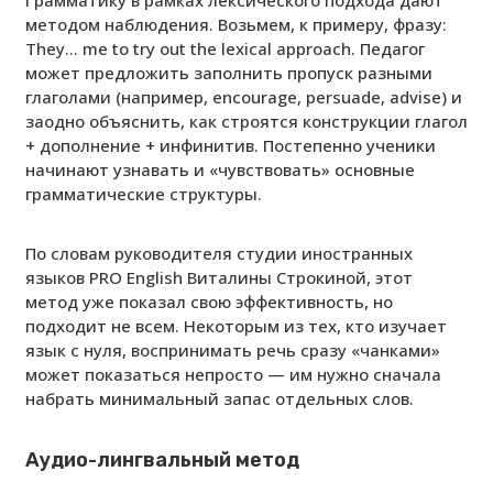
Грамматику в рамках лексического подхода дают
методом наблюдения. Возьмем, к примеру, фразу:
They… me to try out the lexical approach. Педагог
может предложить заполнить пропуск разными
глаголами (например, encourage, persuade, advise) и
заодно объяснить, как строятся конструкции глагол
+ дополнение + инфинитив. Постепенно ученики
начинают узнавать и «чувствовать» основные
грамматические структуры.
По словам руководителя студии иностранных
языков PRO English Виталины Строкиной, этот
метод уже показал свою эффективность, но
подходит не всем. Некоторым из тех, кто изучает
язык с нуля, воспринимать речь сразу «чанками»
может показаться непросто — им нужно сначала
набрать минимальный запас отдельных слов.
Аудио-лингвальный метод