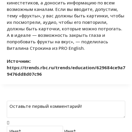
кинестетиков, а доносить информацию по всем
возможным каналам. Если вы вводите, допустим,
тему «фрукты», у вас должны быть картинки, чтобы
их посмотрели, аудио, чтобы его повторили,
должны быть карточки, которые можно потрогать.
А в идеале — возможность закрыть глаза и
попробовать фрукты на вкус», — поделилась
Виталина Строкина из PRO English.
Источник:
https://trends.rbc.ru/trends/education/629684ce9a7
9476dd8d07c96
Имя*