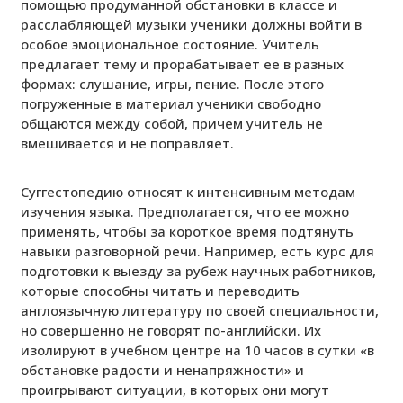
помощью продуманной обстановки в классе и
расслабляющей музыки ученики должны войти в
особое эмоциональное состояние. Учитель
предлагает тему и прорабатывает ее в разных
формах: слушание, игры, пение. После этого
погруженные в материал ученики свободно
общаются между собой, причем учитель не
вмешивается и не поправляет.
Суггестопедию относят к интенсивным методам
изучения языка. Предполагается, что ее можно
применять, чтобы за короткое время подтянуть
навыки разговорной речи. Например, есть курс для
подготовки к выезду за рубеж научных работников,
которые способны читать и переводить
англоязычную литературу по своей специальности,
но совершенно не говорят по-английски. Их
изолируют в учебном центре на 10 часов в сутки «в
обстановке радости и ненапряжности» и
проигрывают ситуации, в которых они могут