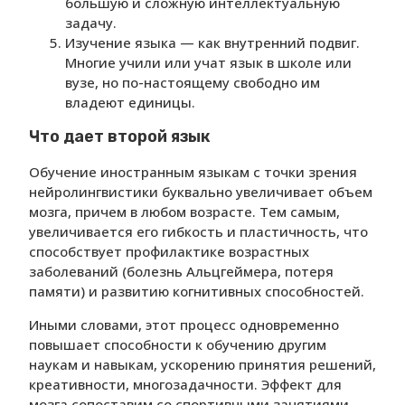
большую и сложную интеллектуальную
задачу.
Изучение языка — как внутренний подвиг.
Многие учили или учат язык в школе или
вузе, но по-настоящему свободно им
владеют единицы.
Что дает второй язык
Обучение иностранным языкам с точки зрения
нейролингвистики буквально увеличивает объем
мозга, причем в любом возрасте. Тем самым,
увеличивается его гибкость и пластичность, что
способствует профилактике возрастных
заболеваний (болезнь Альцгеймера, потеря
памяти) и развитию когнитивных способностей.
Иными словами, этот процесс одновременно
повышает способности к обучению другим
наукам и навыкам, ускорению принятия решений,
креативности, многозадачности. Эффект для
мозга сопоставим со спортивными занятиями