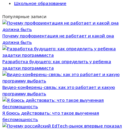
Школьное образование
Популярные записи
Почему профориентация не работает и какой она
должна быть
Разработка будущего: как определить у ребенка
задатки программиста
Видео-конференц-связь: как это работает и какую
программу выбрать
Я боюсь действовать: что такое выученная
беспомощность