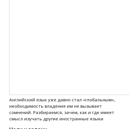
Английский язык уже давно стал «глобальным»,
необходимость владения им не вызывает
сомнений. Разбираемся, зачем, как и где имеет
смысл изучать другие иностранные языки