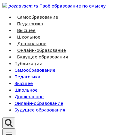
Перейти
poznavaem.ru
Твоё образование по смыслу
к
Самообразование
контенту
Педагогика
Высшее
Школьное
Дошкольное
Онлайн-образование
Будущее образования
Публикации
Самообразование
Педагогика
Высшее
Школьное
Дошкольное
Онлайн-образование
Будущее образования